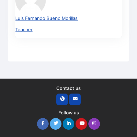
Luis Fernando Bueno Morillas
Teacher
Contact us
Follow us